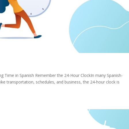
lling Time in Spanish Remember the 24-Hour ClockIn many Spanish-
 like transportation, schedules, and business, the 24-hour clock is