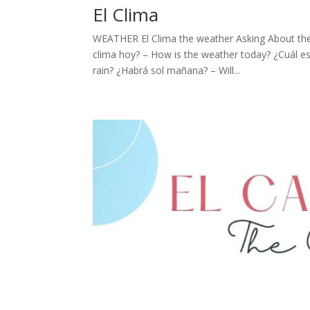
El Clima
WEATHER El Clima the weather Asking About the
clima hoy? – How is the weather today? ¿Cuál es 
rain? ¿Habrá sol mañana? – Will...