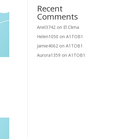
Recent
Comments
Ariel3742
on
El Clima
Helen1050
on
A1TOB1
Jamie4062
on
A1TOB1
Aurora1359
on
A1TOB1