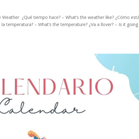
 Weather ¿Qué tiempo hace? – What’s the weather like? ¿Cómo está
la temperatura? – What’s the temperature? ¿Va a llover? – Is it going