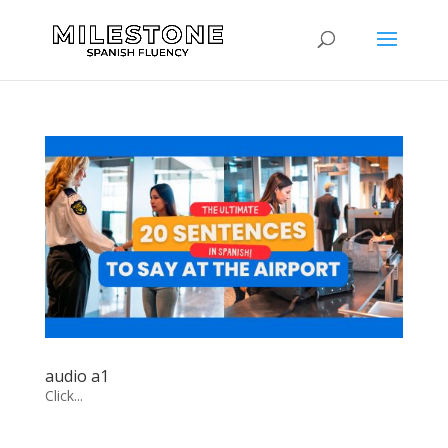
audio a1
Click...