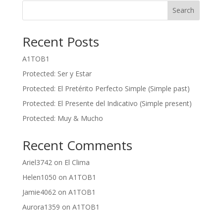
Search
Recent Posts
A1TOB1
Protected: Ser y Estar
Protected: El Pretérito Perfecto Simple (Simple past)
Protected: El Presente del Indicativo (Simple present)
Protected: Muy & Mucho
Recent Comments
Ariel3742
on
El Clima
Helen1050
on
A1TOB1
Jamie4062
on
A1TOB1
Aurora1359
on
A1TOB1